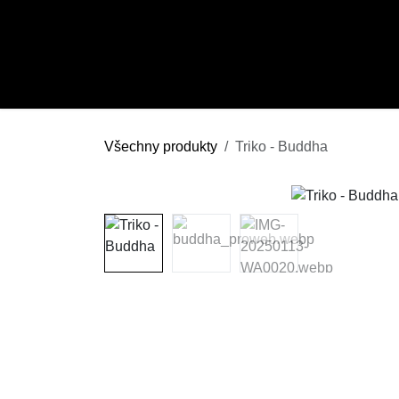
Přejít na obsah
Všechny produkty
Triko - Buddha