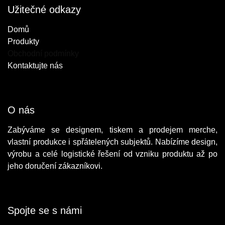
Užitečné odkazy
Do​mů
Produkty
Obchodní podmínky
Kontaktujte nás
O nás
Zabýváme se designem, tiskem a prodejem merche,
vlastní produkce i spřátelených subjektů. Nabízíme design,
výrobu a celé logistické řešení od vzniku produktu až po
jeho doručení zákazníkovi.
Spojte se s námi