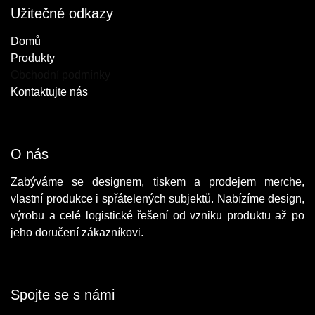
Užitečné odkazy
Do​mů
Produkty
Obchodní podmínky
Kontaktujte nás
O nás
Zabýváme se designem, tiskem a prodejem merche,
vlastní produkce i spřátelených subjektů. Nabízíme design,
výrobu a celé logistické řešení od vzniku produktu až po
jeho doručení zákazníkovi.
Spojte se s námi